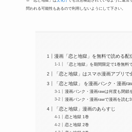
※「恋と地獄」は
文化庁
でも注意喚起されているように違法
問われる可能性もあるので利用しないようにして下さい。
漫画「恋と地獄」を無料で読める配
「恋と地獄」を期間限定で1巻無料
「恋と地獄」はスマホ漫画アプリで
「恋と地獄」 を漫画バンク・漫画ra
漫画バンク・漫画rawは何度も閉
漫画バンク・漫画rawで漫画を読む
「恋と地獄」漫画のあらすじ
恋と地獄 1巻
恋と地獄 2巻