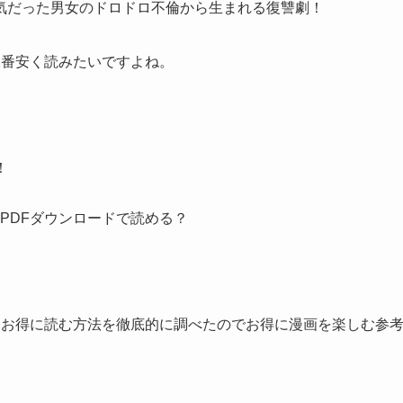
気だった男女のドロドロ不倫から生まれる復讐劇！
1番安く読みたいですよね。
！
p・PDFダウンロードで読める？
番お得に読む方法を徹底的に調べたのでお得に漫画を楽しむ参