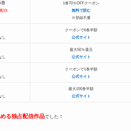
5巻
1巻70％OFFクーポン
配信
無料で読む
※登録不要
クーポンで6巻半額
なし
公式サイト
最大50％還元
なし
公式サイト
クーポンで1巻半額
なし
公式サイト
最大100巻半額
なし
公式サイト
読める独占配信作品
でした！