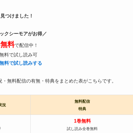
を見つけました！
ックシーモアがお得／
巻無料
で配信中！
無料で試し読み可
無料で試し読みする
況・無料配信の有無・特典をまとめた表がこちらです。
無料配信
状況
特典
1巻無料
◯
試し読み全巻無料