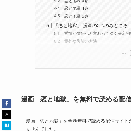
恋と地獄 3巻
恋と地獄 4巻
恋と地獄 5巻
「恋と地獄」 漫画の3つのみどころ
愛情が憎悪へと変わってゆく決定的
意外な復讐の方法
漫画「恋と地獄」を無料で読める配
漫画「恋と地獄」を全巻無料で読める配信サイト
ませんでした。