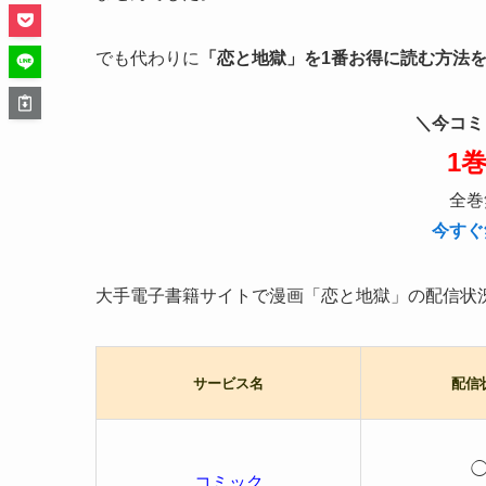
でも代わりに
「恋と地獄」を1番お得に読む方法
＼今コミ
1
全巻
今すぐ
大手電子書籍サイトで漫画「恋と地獄」の配信状
サービス名
配信
コミック