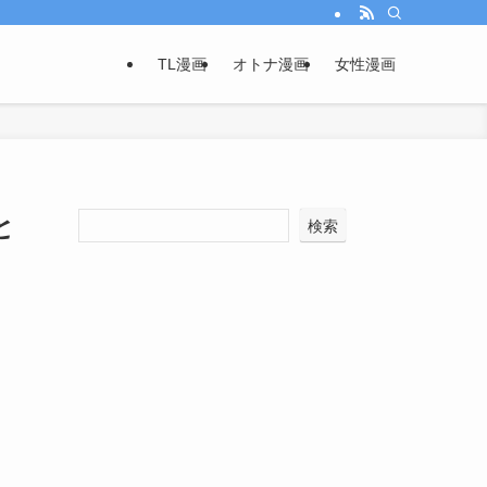
TL漫画
オトナ漫画
女性漫画
と
検索