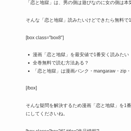
「恋と地獄」は、男の側は遊びなのに女の側は本
そんな「恋と地獄」読みたいけどできたら無料で
[box class=”box8″]
漫画「恋と地獄」を最安値で1番安く読みたい
全巻無料で読む方法ある？
「恋と地獄」は漫画バンク・mangaraw・zi
[/box]
そんな疑問を解決するため漫画「恋と地獄」を1
にしてくださいね。