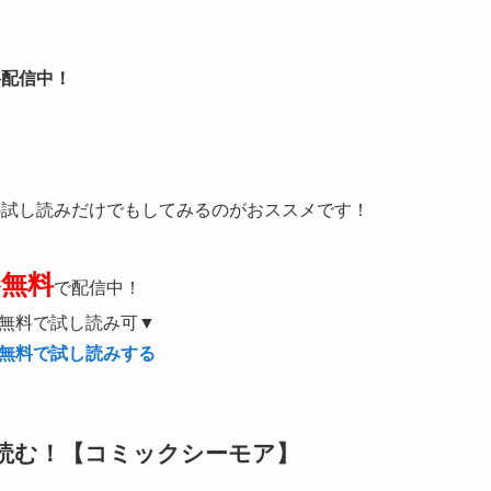
。
料配信中！
。
の試し読みだけでもしてみるのがおススメです！
巻無料
で配信中！
無料で試し読み可▼
無料で試し読みする
読む！【コミックシーモア】