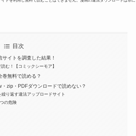
サイトを利用し無料で読むことはできません。漫画の違法ダウンロードは罪に
目次
信サイトを調査した結果！
で読む！【コミックシーモア】
全巻無料で読める？
w・zip・PDFダウンロードで読めない？
鎖を繰り返す違法アップロードサイト
3つの危険