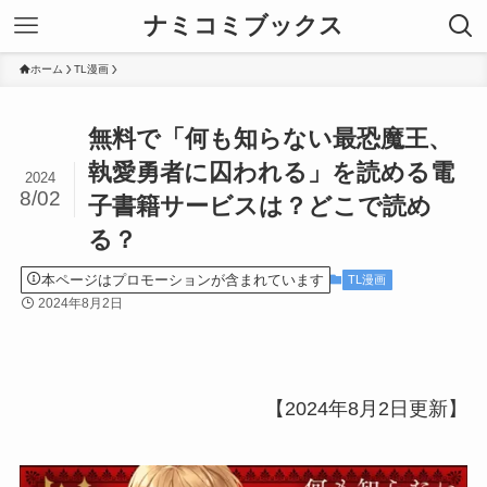
ナミコミブックス
ホーム
TL漫画
無料で「何も知らない最恐魔王、
執愛勇者に囚われる」を読める電
2024
8/02
子書籍サービスは？どこで読め
る？
本ページはプロモーションが含まれています
TL漫画
2024年8月2日
【2024年8月2日更新】