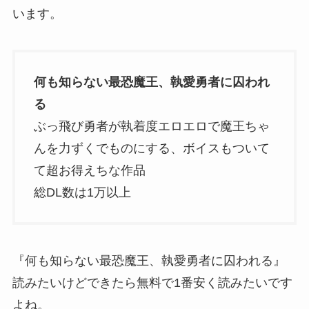
います。
何も知らない最恐魔王、執愛勇者に囚われ
る
ぶっ飛び勇者が執着度エロエロで魔王ちゃ
んを力ずくでものにする、ボイスもついて
て超お得えちな作品
総DL数は1万以上
『何も知らない最恐魔王、執愛勇者に囚われる』
読みたいけどできたら無料で1番安く読みたいです
よね。