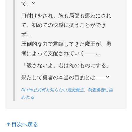
で…?
口付けをされ、胸も局部も露わにされ
て、初めての快感に抗うことができ
ず…
圧倒的な力で君臨してきた魔王が、勇
者によって支配されていく――…
「殺さないよ。君は俺のものにする」
果たして勇者の本当の目的とは――?
DLsite公式何も知らない最恐魔王、執愛勇者に囚
われる
目次へ戻る