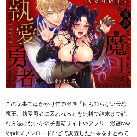
この記事ではかがり作の漫画『何も知らない最恐
魔王、執愛勇者に囚われる』を無料で結末まで読
む方法はないか電子書籍サイトやアプリ、漫画raw
やpdfダウンロードなどで調査した結果をまとめて