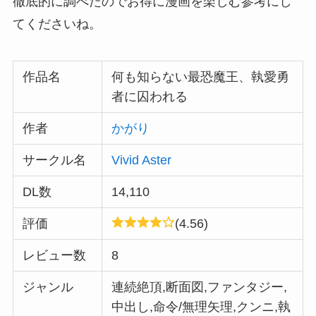
徹底的に調べたのでお得に漫画を楽しむ参考にし
てくださいね。
作品名
何も知らない最恐魔王、執愛勇
者に囚われる
作者
かがり
サークル名
Vivid Aster
DL数
14,110
評価
(4.56)
レビュー数
8
ジャンル
連続絶頂,断面図,ファンタジー,
中出し,命令/無理矢理,クンニ,執