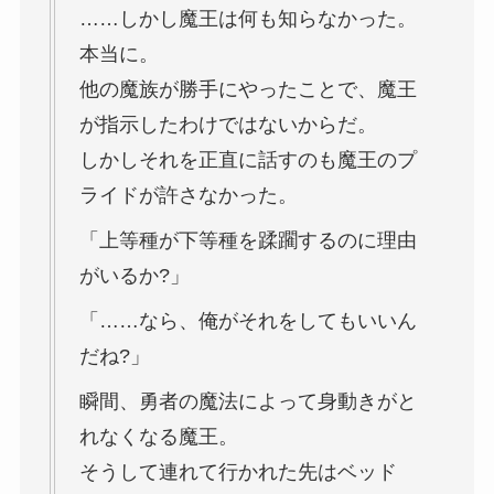
……しかし魔王は何も知らなかった。
本当に。
他の魔族が勝手にやったことで、魔王
が指示したわけではないからだ。
しかしそれを正直に話すのも魔王のプ
ライドが許さなかった。
「上等種が下等種を蹂躙するのに理由
がいるか?」
「……なら、俺がそれをしてもいいん
だね?」
瞬間、勇者の魔法によって身動きがと
れなくなる魔王。
そうして連れて行かれた先はベッド