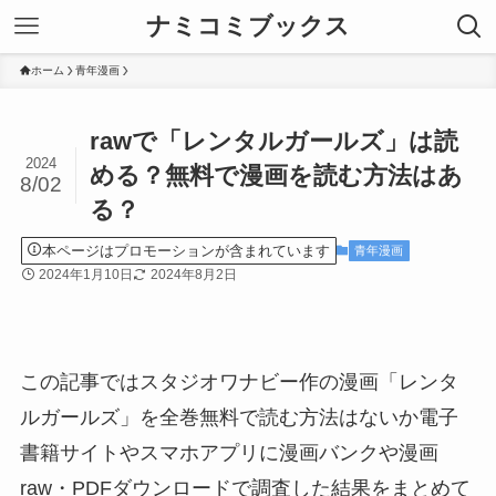
ナミコミブックス
ホーム
青年漫画
rawで「レンタルガールズ」は読
2024
める？無料で漫画を読む方法はあ
8/02
る？
本ページはプロモーションが含まれています
青年漫画
2024年1月10日
2024年8月2日
この記事ではスタジオワナビー作の漫画「レンタ
ルガールズ」を全巻無料で読む方法はないか電子
書籍サイトやスマホアプリに漫画バンクや漫画
raw・PDFダウンロードで調査した結果をまとめて