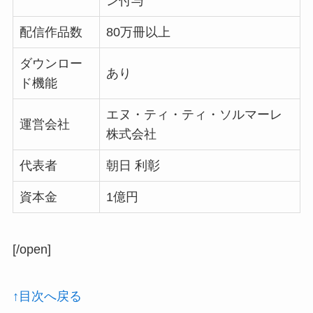
ン付与
配信作品数
80万冊以上
ダウンロー
あり
ド機能
エヌ・ティ・ティ・ソルマーレ
運営会社
株式会社
代表者
朝日 利彰
資本金
1億円
[/open]
↑目次へ戻る