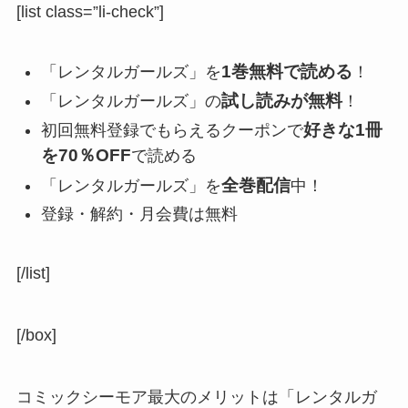
[list class=”li-check”]
1巻無料で読める
「レンタルガールズ」を
！
試し読みが無料
「レンタルガールズ」の
！
好きな1冊
初回無料登録でもらえるクーポンで
を70％OFF
で読める
全巻配信
「レンタルガールズ」を
中！
登録・解約・月会費は無料
[/list]
[/box]
コミックシーモア最大のメリットは「レンタルガ