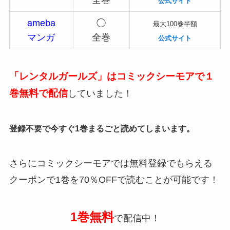
全巻
公式サイト
ameba
◯
最大100巻半額
マンガ
全巻
公式サイト
「レンタルガールズ」はコミックシーモアで１
巻無料で配信
していました！
登録不要で今すぐ1巻まるごと読めてしまいます。
さらにコミックシーモアでは無料登録でもらえる
クーポンで1巻を70％OFFで読むことが可能です！
1巻無料
で配信中！