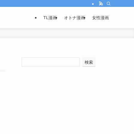
TL漫画
オトナ漫画
女性漫画
検索