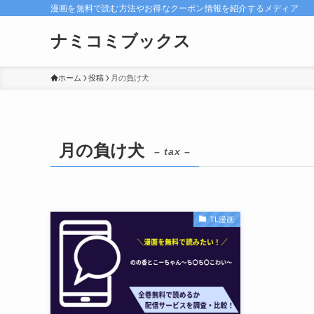
漫画を無料で読む方法やお得なクーポン情報を紹介するメディア
ナミコミブックス
ホーム
投稿
月の負け犬
月の負け犬
– tax –
TL漫画