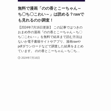
無料で漫画「のの香とこーちゃん～
ち〇ち〇こわい～」は読める？rawで
も見れるのか調査！
【2024年7月16日更新】 この記事ではつきの
おまめ作の漫画『のの香とこーちゃん～ち〇
ち〇こわい～』を無料で結末まで読む方法は
ないか電子書籍サイトやアプリ、漫画rawや
pdfダウンロードなどで調査した結果をまとめ
ています。 のの香とこーちゃん～ち〇ち...
2024年7月16日